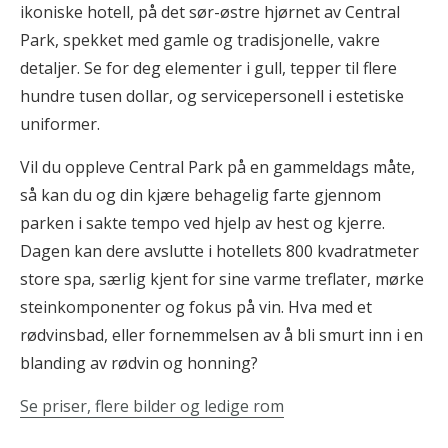
ikoniske hotell, på det sør-østre hjørnet av Central
Park, spekket med gamle og tradisjonelle, vakre
detaljer. Se for deg elementer i gull, tepper til flere
hundre tusen dollar, og servicepersonell i estetiske
uniformer.
Vil du oppleve Central Park på en gammeldags måte,
så kan du og din kjære behagelig farte gjennom
parken i sakte tempo ved hjelp av hest og kjerre.
Dagen kan dere avslutte i hotellets 800 kvadratmeter
store spa, særlig kjent for sine varme treflater, mørke
steinkomponenter og fokus på vin. Hva med et
rødvinsbad, eller fornemmelsen av å bli smurt inn i en
blanding av rødvin og honning?
Se priser, flere bilder og ledige rom