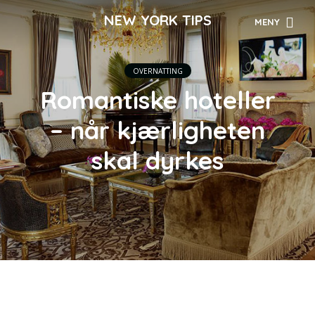
NEW YORK TIPS
MENY
OVERNATTING
Romantiske hoteller
– når kjærligheten
skal dyrkes