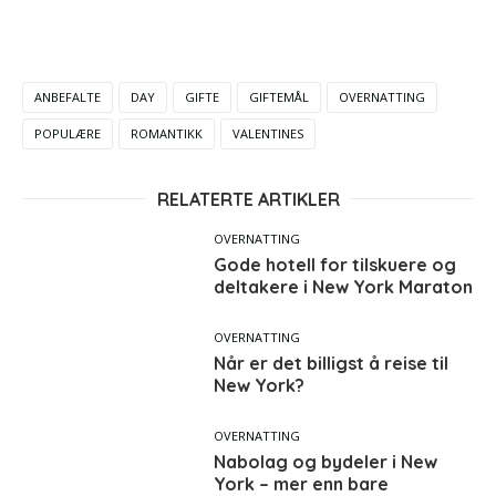
ANBEFALTE
DAY
GIFTE
GIFTEMÅL
OVERNATTING
POPULÆRE
ROMANTIKK
VALENTINES
RELATERTE ARTIKLER
OVERNATTING
Gode hotell for tilskuere og
deltakere i New York Maraton
OVERNATTING
Når er det billigst å reise til
New York?
OVERNATTING
Nabolag og bydeler i New
York – mer enn bare