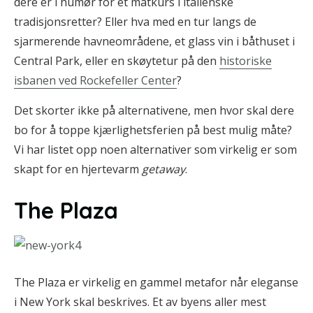
dere er i humør for et matkurs i italienske
tradisjonsretter? Eller hva med en tur langs de
sjarmerende havneområdene, et glass vin i båthuset i
Central Park, eller en skøytetur på den
historiske
isbanen ved Rockefeller Center
?
Det skorter ikke på alternativene, men hvor skal dere
bo for å toppe kjærlighetsferien på best mulig måte?
Vi har listet opp noen alternativer som virkelig er som
skapt for en hjertevarm
getaway
.
The Plaza
The Plaza er virkelig en gammel metafor når eleganse
i New York skal beskrives. Et av byens aller mest