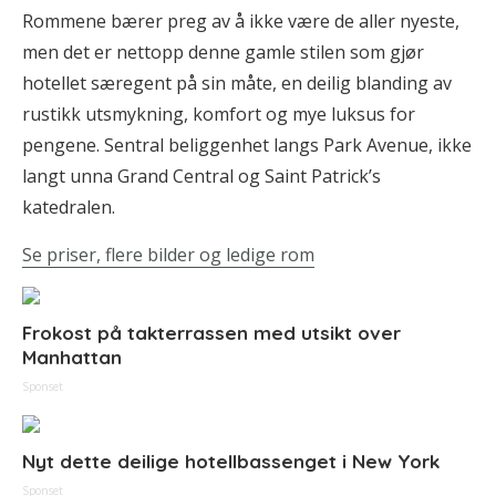
Rommene bærer preg av å ikke være de aller nyeste,
men det er nettopp denne gamle stilen som gjør
hotellet særegent på sin måte, en deilig blanding av
rustikk utsmykning, komfort og mye luksus for
pengene. Sentral beliggenhet langs Park Avenue, ikke
langt unna Grand Central og Saint Patrick’s
katedralen.
Se priser, flere bilder og ledige rom
Frokost på takterrassen med utsikt over
Manhattan
Sponset
Nyt dette deilige hotellbassenget i New York
Sponset