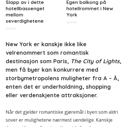
Slapp av i dette
Egen balkong på
hotellbassenget
hotellrommet i New
mellom
York
severdighetene
Sponset
Sponset
New York er kanskje ikke like
velrenommert som romantisk
destinasjon som Paris,
The City of Lights
,
men få byer kan konkurrere med
storbymetropolens muligheter fra A – Å,
enten det er underholdning, shopping
eller verdenskjente attraksjoner.
Når det gjelder romantiske gjøremål i byen som aldri
sover er mulighetene nærmest uendelige. Kanskje