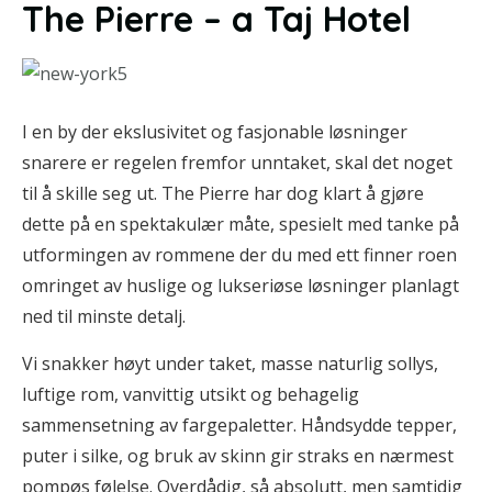
The Pierre – a Taj Hotel
I en by der ekslusivitet og fasjonable løsninger
snarere er regelen fremfor unntaket, skal det noget
til å skille seg ut. The Pierre har dog klart å gjøre
dette på en spektakulær måte, spesielt med tanke på
utformingen av rommene der du med ett finner roen
omringet av huslige og lukseriøse løsninger planlagt
ned til minste detalj.
Vi snakker høyt under taket, masse naturlig sollys,
luftige rom, vanvittig utsikt og behagelig
sammensetning av fargepaletter. Håndsydde tepper,
puter i silke, og bruk av skinn gir straks en nærmest
pompøs følelse. Overdådig, så absolutt, men samtidig