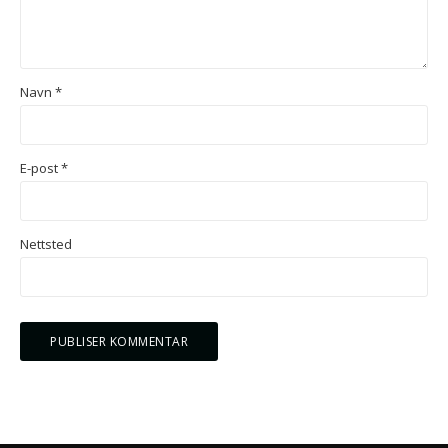
Navn
*
E-post
*
Nettsted