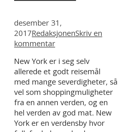
desember 31,
2017
Redaksjonen
Skriv en
kommentar
New York er i seg selv
allerede et godt reisemål
med mange severdigheter, så
vel som shoppingmuligheter
fra en annen verden, og en
hel verden av god mat. New
York er en verdensby hvor