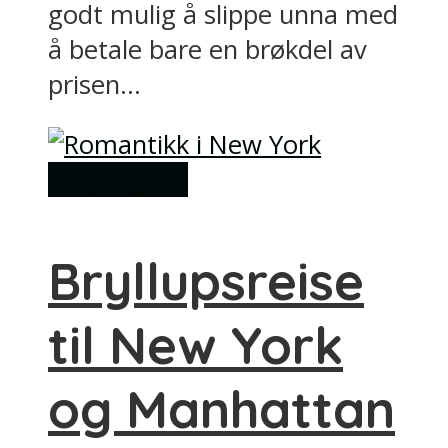
godt mulig å slippe unna med
å betale bare en brøkdel av
prisen...
Ting å gjøre
Bryllupsreise
til New York
og Manhattan