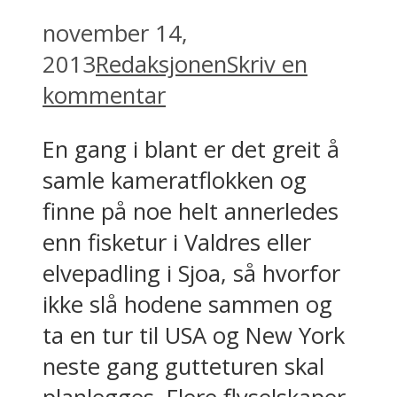
november 14,
2013
Redaksjonen
Skriv en
kommentar
En gang i blant er det greit å
samle kameratflokken og
finne på noe helt annerledes
enn fisketur i Valdres eller
elvepadling i Sjoa, så hvorfor
ikke slå hodene sammen og
ta en tur til USA og New York
neste gang gutteturen skal