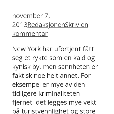
november 7,
2013
Redaksjonen
Skriv en
kommentar
New York har ufortjent fått
seg et rykte som en kald og
kynisk by, men sannheten er
faktisk noe helt annet. For
eksempel er mye av den
tidligere kriminaliteten
fjernet, det legges mye vekt
på turistvennlighet og store