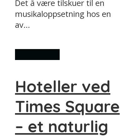
Det å være tilskuer til en
musikaloppsetning hos en
av...
Overnatting
Hoteller ved
Times Square
– et naturlig