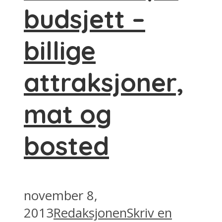
budsjett –
billige
attraksjoner,
mat og
bosted
november 8,
2013
Redaksjonen
Skriv en