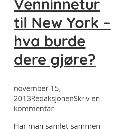
Venninnetur
til New York –
hva burde
dere gjøre?
november 15,
2013
Redaksjonen
Skriv en
kommentar
Har man samlet sammen