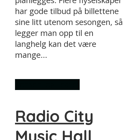
planlegges. Flere flyselskaper
har gode tilbud på billettene
sine litt utenom sesongen, så
legger man opp til en
langhelg kan det være
mange...
Konsert og teater
Radio City
Music Hall