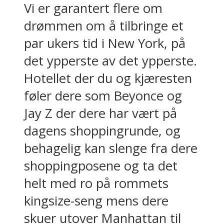
Vi er garantert flere om
drømmen om å tilbringe et
par ukers tid i New York, på
det ypperste av det ypperste.
Hotellet der du og kjæresten
føler dere som Beyonce og
Jay Z der dere har vært på
dagens shoppingrunde, og
behagelig kan slenge fra dere
shoppingposene og ta det
helt med ro på rommets
kingsize-seng mens dere
skuer utover Manhattan til