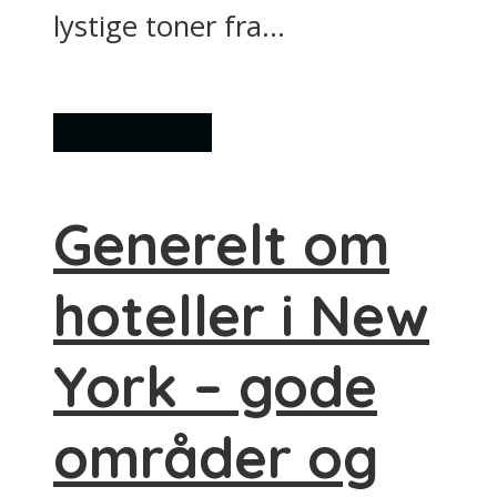
lystige toner fra...
Overnatting
Generelt om
hoteller i New
York – gode
områder og