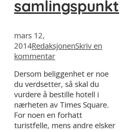
samlingspunkt
mars 12,
2014
Redaksjonen
Skriv en
kommentar
Dersom beliggenhet er noe
du verdsetter, så skal du
vurdere å bestille hotell i
nærheten av Times Square.
For noen en forhatt
turistfelle, mens andre elsker