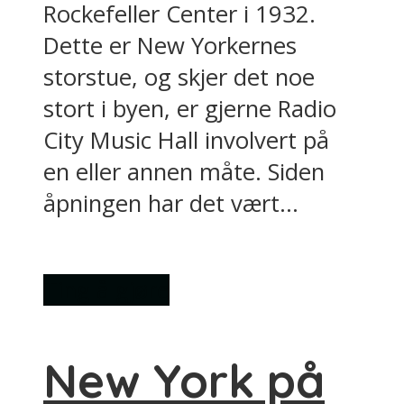
Rockefeller Center i 1932.
Dette er New Yorkernes
storstue, og skjer det noe
stort i byen, er gjerne Radio
City Music Hall involvert på
en eller annen måte. Siden
åpningen har det vært...
Ting å gjøre
New York på