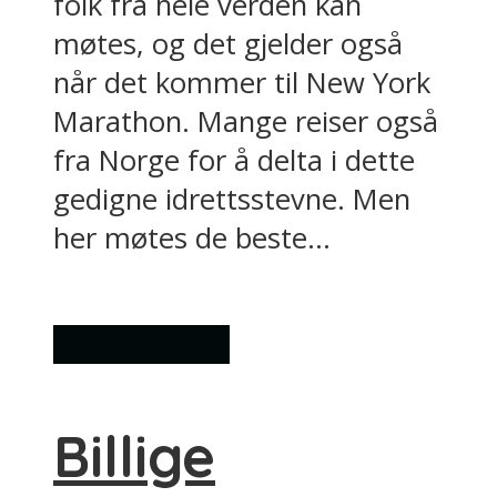
folk fra hele verden kan
møtes, og det gjelder også
når det kommer til New York
Marathon. Mange reiser også
fra Norge for å delta i dette
gedigne idrettsstevne. Men
her møtes de beste...
Uteliv og mat
Billige