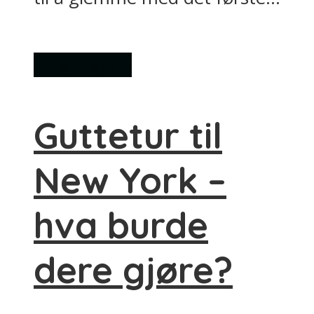
Ting å gjøre
Guttetur til
New York –
hva burde
dere gjøre?