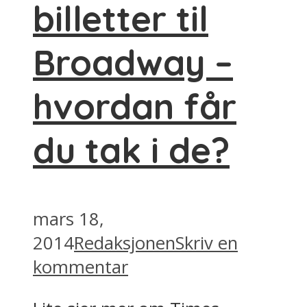
billetter til
Broadway –
hvordan får
du tak i de?
mars 18,
2014
Redaksjonen
Skriv en
kommentar