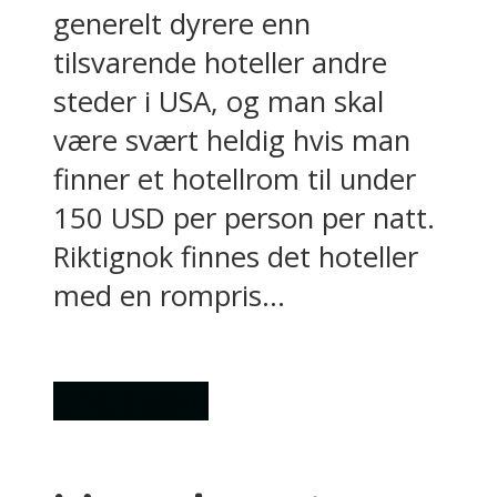
generelt dyrere enn
tilsvarende hoteller andre
steder i USA, og man skal
være svært heldig hvis man
finner et hotellrom til under
150 USD per person per natt.
Riktignok finnes det hoteller
med en rompris...
Ting å gjøre