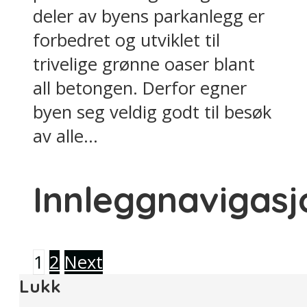
deler av byens parkanlegg er
forbedret og utviklet til
trivelige grønne oaser blant
all betongen. Derfor egner
byen seg veldig godt til besøk
av alle...
Innleggnavigasj
1
2
Next
Lukk