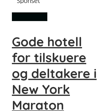
Sponset
Overnatting
Gode hotell
for tilskuere
og deltakere i
New York
Maraton