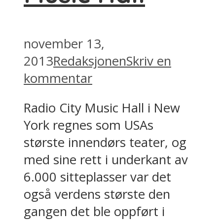
november 13,
2013
Redaksjonen
Skriv en
kommentar
Radio City Music Hall i New
York regnes som USAs
største innendørs teater, og
med sine rett i underkant av
6.000 sitteplasser var det
også verdens største den
gangen det ble oppført i