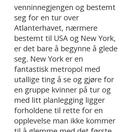
venninnegjengen og bestemt
seg for en tur over
Atlanterhavet, nærmere
bestemt til USA og New York,
er det bare å begynne å glede
seg. New York er en
fantastisk metropol med
utallige ting å se og gjøre for
en gruppe kvinner på tur og
med litt planlegging ligger
forholdene til rette for en
opplevelse man ikke kommer
til å glemme med det første...