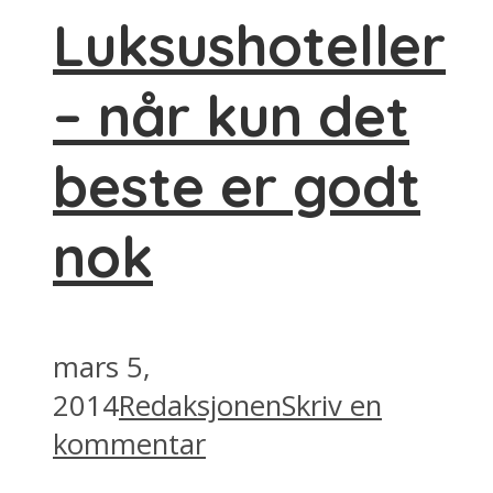
Luksushoteller
– når kun det
beste er godt
nok
mars 5,
2014
Redaksjonen
Skriv en
kommentar