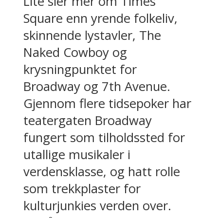
Lite sier mer om Times
Square enn yrende folkeliv,
skinnende lystavler, The
Naked Cowboy og
krysningpunktet for
Broadway og 7th Avenue.
Gjennom flere tidsepoker har
teatergaten Broadway
fungert som tilholdssted for
utallige musikaler i
verdensklasse, og hatt rolle
som trekkplaster for
kulturjunkies verden over.